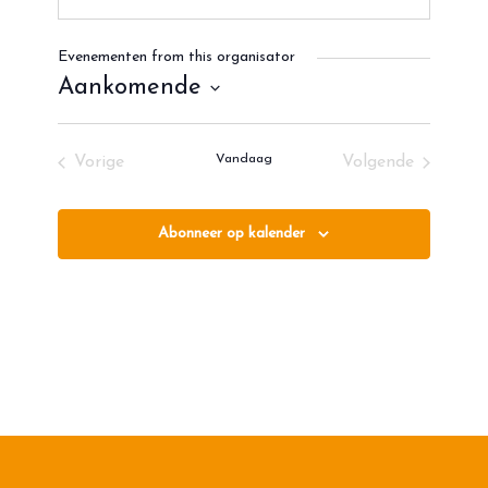
Evenementen from this organisator
Aankomende
Selecteer
een
Vandaag
Vorige
Volgende
datum.
Evenementen
Evenementen
Abonneer op kalender