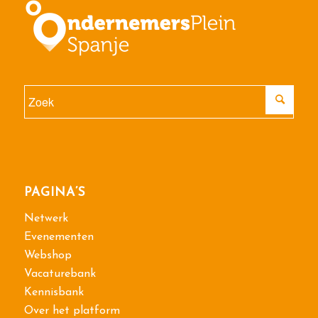
PAGINA’S
Netwerk
Evenementen
Webshop
Vacaturebank
Kennisbank
Over het platform