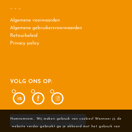
– – –
Algemene voorwaarden
Algemene gebruikersvoorwaarden
Retourbeleid
Privacy policy
VOLG ONS OP:
Nomnomnom... Wij maken gebruik van cookies! Wanneer jij de
Schrijf je hier voor de nieuwsbrief
website verder gebruikt ga je akkoord met het gebruik van