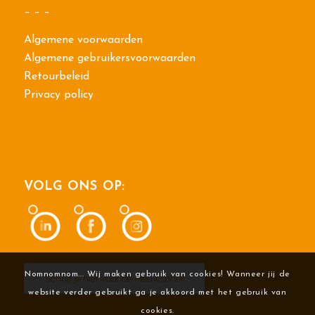
– – –
Algemene voorwaarden
Algemene gebruikersvoorwaarden
Retourbeleid
Privacy policy
VOLG ONS OP:
Nomnomnom... Wij maken gebruik van cookies! Wanneer jij de
Schrijf je hier voor de nieuwsbrief
website verder gebruikt ga je akkoord met het gebruik van
cookies.