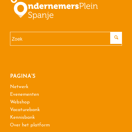
PAGINA’S
Netwerk
Evenementen
Webshop
Vacaturebank
Kennisbank
Over het platform