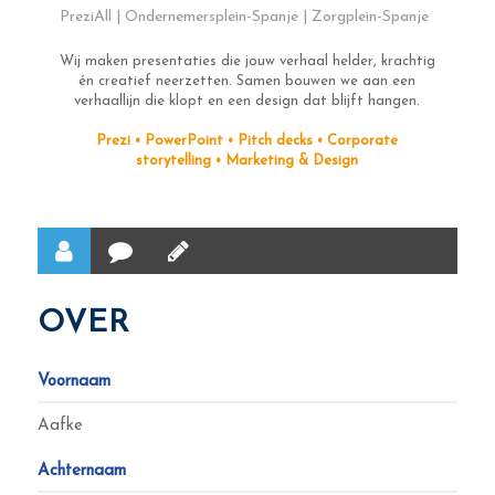
PreziAll | Ondernemersplein-Spanje | Zorgplein-Spanje
Wij maken presentaties die jouw verhaal helder, krachtig
én creatief neerzetten. Samen bouwen we aan een
verhaallijn die klopt en een design dat blijft hangen.
Prezi • PowerPoint • Pitch decks • Corporate
storytelling • Marketing & Design
OVER
Voornaam
Aafke
Achternaam