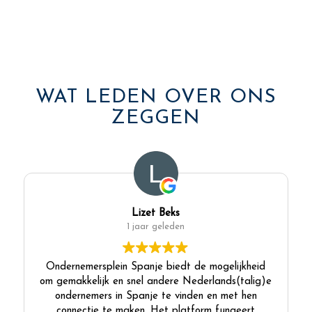
WAT LEDEN OVER ONS
ZEGGEN
Lizet Beks
1 jaar geleden
Ondernemersplein Spanje biedt de mogelijkheid
om gemakkelijk en snel andere Nederlands(talig)e
ondernemers in Spanje te vinden en met hen
connectie te maken. Het platform fungeert