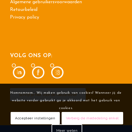
Algemene gebruikersvoorwaarden
Retourbeleid
Privacy policy
VOLG ONS OP:
Nomnomnom... Wij maken gebruik van cookies! Wanneer jij de
Schrijf je hier voor de nieuwsbrief
website verder gebruikt ga je akkoord met het gebruik van
cookies.
Accepteer instellingen
Verberg de mededeling enkel
Meer weten