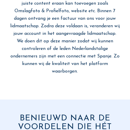
juiste content eraan kan toevoegen zoals
Omslagfoto & Profielfoto, website etc. Binnen 7
dagen ontvang je een factuur van ons voor jouw
lidmaatschap. Zodra deze voldaan is, veranderen wij
jouw account in het aangevraagde lidmaatschap.
We doen dit op deze manier zodat wij kunnen
controleren of de leden Nederlandstalige
ondernemers zijn met een connectie met Spanje. Zo
kunnen wij de kwaliteit van het platform
waarborgen.
BENIEUWD NAAR DE
VOORDELEN DIE HÉT