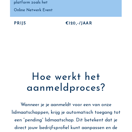
platform zoals het
Online Netwerk Event
PRIJS
€120,-/JAAR
Hoe werkt het
aanmeldproces?
Wanneer je je aanmeldt voor een van onze
lidmaatschappen, krijg je automatisch toegang tot
een “pending” lidmaatschap. Dit betekent dat je
direct jouw bedrijfsprofiel kunt aanpassen en de