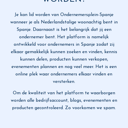
Je kan lid worden van Ondernemersplein-Spanje
wanneer je als Nederlandstalige woonachtig bent in
Spanje. Daarnaast is het belangrijk dat jij een
ondernemer bent. Het platform is namelijk
ontwikkeld voor ondernemers in Spanje zodat zij
elkaar gemakkelijk kunnen zoeken en vinden, kennis
kunnen delen, producten kunnen verkopen,
evenementen plannen en nog veel meer. Het is een
online plek waar ondernemers elkaar vinden en
versterken.
Om de kwaliteit van het platform te waarborgen
worden alle bedrijfsaccount, blogs, evenementen en
producten gecontroleerd. Zo voorkomen we spam.