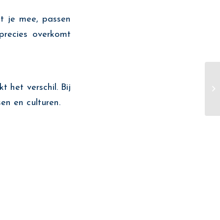
et je mee, passen
recies overkomt
 het verschil. Bij
en en culturen.