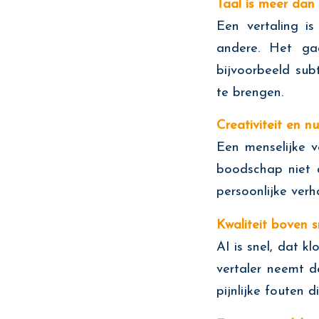
Taal is meer dan
Een vertaling i
andere. Het ga
bijvoorbeeld subt
te brengen.
Creativiteit en n
Een menselijke v
boodschap niet a
persoonlijke verh
Kwaliteit boven s
AI is snel, dat k
vertaler neemt d
pijnlijke fouten 