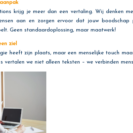
 aanpak
ations krijg je meer dan een vertaling. Wij denken m
ensen aan en zorgen ervoor dat jouw boodschap p
doelt. Geen standaardoplossing, maar maatwerk!
en ziel
ie heeft zijn plaats, maar een menselijke touch maakt
s vertalen we niet alleen teksten – we verbinden mens