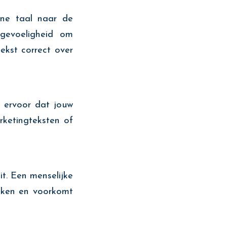
ene taal naar de
gevoeligheid om
tekst correct over
n ervoor dat jouw
rketingteksten of
it. Een menselijke
maken en voorkomt