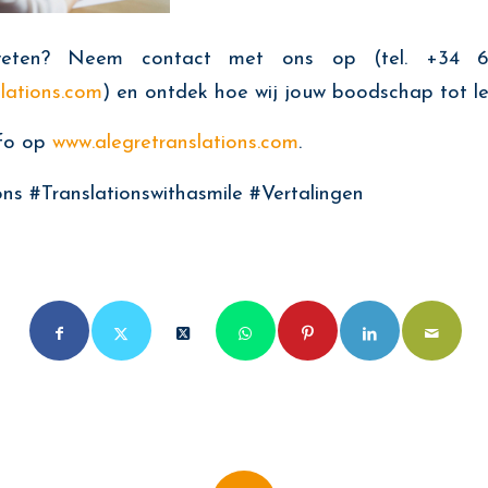
eten? Neem contact met ons op (tel. +34 
lations.com
) en ontdek hoe wij jouw boodschap tot l
nfo op
www.alegretranslations.com
.
ons #Translationswithasmile #Vertalingen