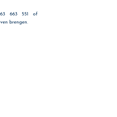
663 663 551 of
even brengen.