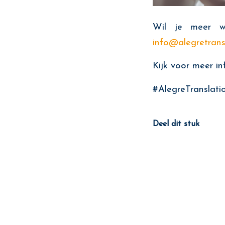
Wil je meer w
info@alegretrans
Kijk voor meer i
#AlegreTranslati
Deel dit stuk