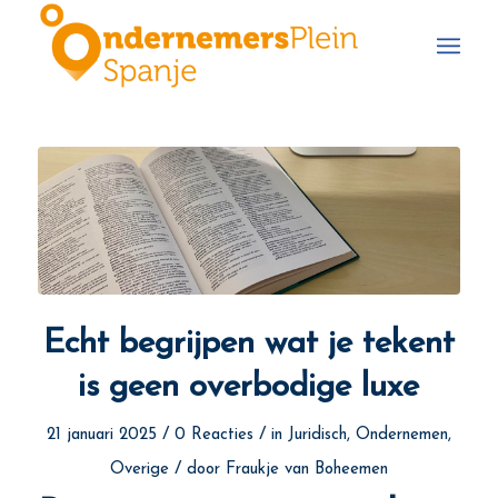
Echt begrijpen wat je tekent
is geen overbodige luxe
/
/
21 januari 2025
0 Reacties
in
Juridisch
,
Ondernemen
,
/
Overige
door
Fraukje van Boheemen