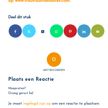
op
www.fraufrautranslates.com
.
Deel dit stuk
0
ANTWOORDEN
Plaats een Reactie
Meepraten?
Draag gerust bij!
Je moet
ingelogd zijn op
om een reactie te plaatsen.