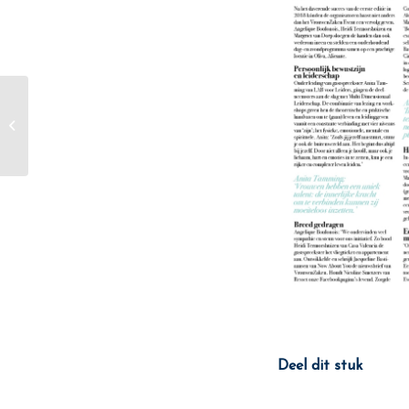
VrouwenZaken
Evenement 2018
Deel dit stuk