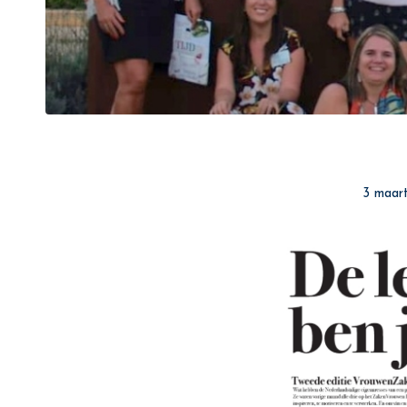
3 maar