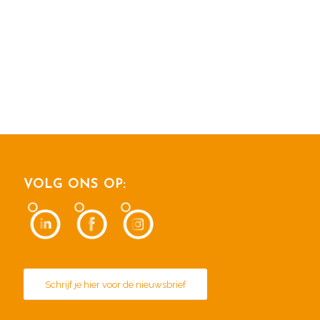
VOLG ONS OP:
Schrijf je hier voor de nieuwsbrief