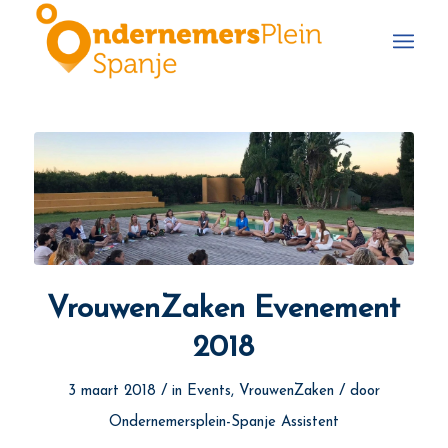
VrouwenZaken Evenement
2018
/
/
3 maart 2018
in
Events
,
VrouwenZaken
door
Ondernemersplein-Spanje Assistent