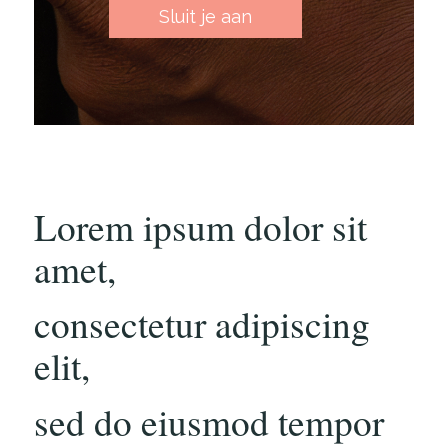
Sluit je aan
Lorem ipsum dolor sit
amet,
consectetur adipiscing
elit,
sed do eiusmod tempor