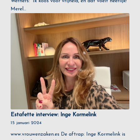
Werners: “Ik koos voor vrijheid, en dat voelt heerlijk!"
Merel…
Estafette interview: Inge Kormelink
15 januari 2024
www.vrouwenzaken.es De aftrap: Inge Kormelink is