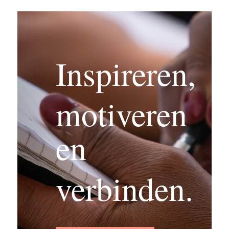
Inspireren,
motiveren
en
verbinden.