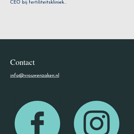
CEO bij fertiliteitskliniek…
Contact
info@vrouwenzaken.nl