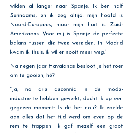
wilden al langer naar Spanje. Ik ben half
Surinaams, en ik zeg altijd: mijn hoofd is
Noord-Europees, maar mijn hart is Zuid-
Amerikaans. Voor mij is Spanje de perfecte
balans tussen die twee werelden. In Madrid
kwam ik thuis; ik wil er nooit meer weg.”
Na
negen
jaar
Havaianas
besloot je het roer
om te gooien, hé?
“Ja, na drie decennia in de mode-
industrie te hebben gewerkt, dacht ik op een
gegeven moment: Is dit het nou? Ik voelde
aan alles dat het tijd werd om even op de
rem te trappen. Ik gaf mezelf een groot