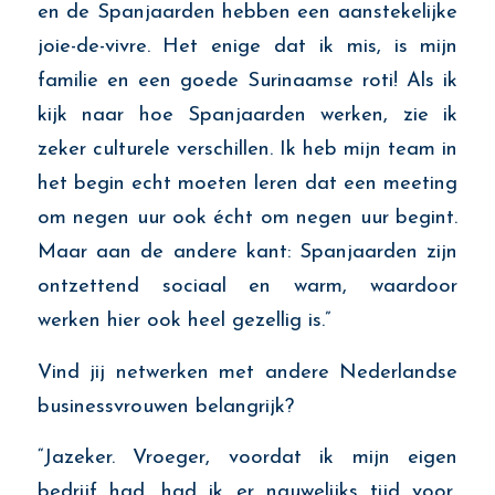
en de Spanjaarden hebben een aanstekelijke
joie-de-vivre
. Het enige dat ik mis, is
mijn
familie en
een goede Surinaamse roti! Als ik
kijk naar hoe Spanjaarden werken, zie ik
zeker culturele verschillen. Ik heb mijn team in
het begin echt moeten leren dat een meeting
om negen uur ook écht om negen uur begint.
Maar aan de
andere kant: Spanjaarden zijn
ontzettend sociaal en warm, waardoor
werken hier ook heel gezellig is.”
Vind jij netwerken met andere Nederlandse
businessvrouwen belangrijk?
“Jazeker. Vroeger, voordat ik mijn eigen
bedrijf had, had ik er nauwelijks tijd voor,