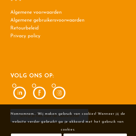
– – –
Algemene voorwaarden
Algemene gebruikersvoorwaarden
Retourbeleid
Privacy policy
VOLG ONS OP:
Nomnomnom... Wij maken gebruik van cookies! Wanneer jij de
Schrijf je hier voor de nieuwsbrief
website verder gebruikt ga je akkoord met het gebruik van
cookies.