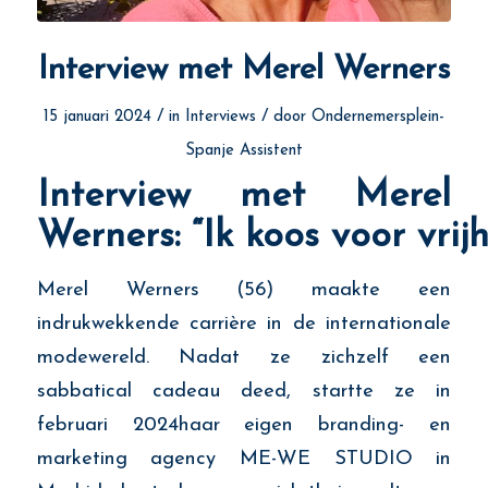
Interview met Merel Werners
/
/
15 januari 2024
in
Interviews
door
Ondernemersplein-
Spanje Assistent
Interview met Merel
Werners: “Ik koos voor vrijh
Merel Werners (56) maakte een
indrukwekkende carrière in de internationale
modewereld. Nadat ze zichzelf een
sabbatical cadeau deed, startte ze in
februari
202
4
haar eigen branding- en
marketing
agency
ME-WE STUDIO in