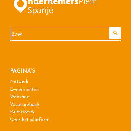
PAGINA’S
Netwerk
Evenementen
Webshop
Vacaturebank
Kennisbank
Over het platform