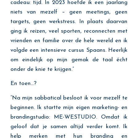
cadeau: tijd. In 2023 hoefde ik een jaarlang
niets van mezelf
– geen meetings, geen
targets, geen werkstress. In plaats daarvan
ging ik reizen, veel sporten,
reconnecten met
vrienden en familie over de hele wereld
en ik
volgde een intensieve cursus Spaans. Heerlijk
om eindelijk op mijn gemak de taal écht
onder de knie te krijgen.”
En toen…?
“
Na
mijn sabbatical besloot ik voor mezelf te
beginnen. Ik startte mijn eigen marketing- en
brandingstudio: ME-WESTUDIO. Omdat ik
geloof dat je samen altijd verder komt. Ik
help merken met hun branding en