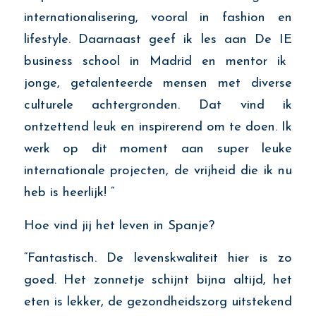
internationalisering, vooral in fashion en
lifestyle. Daarnaast geef ik les aan
De IE
business school in Madrid en mentor ik
jonge, getalenteerde mensen met diverse
culturele achtergronden. Dat vind ik
ontzettend leuk en inspirerend om te doen.
Ik
werk op dit moment aan super leuke
i
nternationale projecten,
de vrijheid die ik nu
heb is heerlijk!
“
Hoe vind jij het leven in Spanje?
“Fantastisch. De levenskwaliteit hier is zo
goed. Het zonnetje schijnt bijna altijd, het
eten
is
lekker,
de gezondheidszorg uitstekend