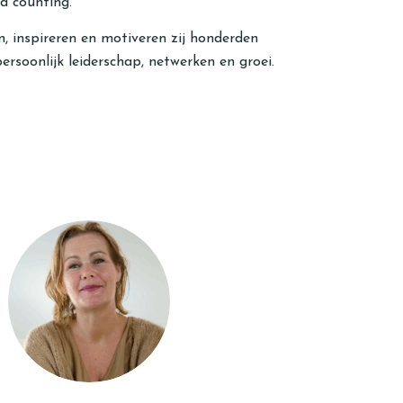
d counting.
 inspireren en motiveren zij honderden
soonlijk leiderschap, netwerken en groei.