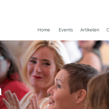
Home
Events
Artikelen
O
n