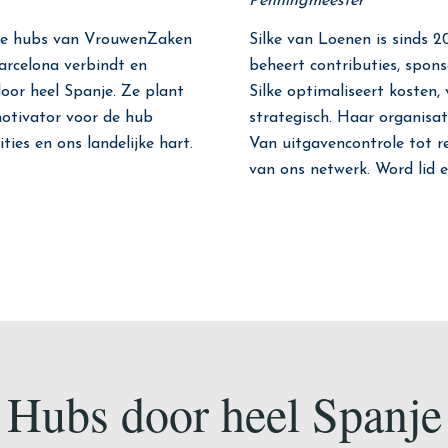
Penningmeester
r de hubs van VrouwenZaken
Silke van Loenen is sinds
arcelona verbindt en
beheert contributies, spon
oor heel Spanje. Ze plant
Silke optimaliseert kosten,
motivator voor de hub
strategisch. Haar organisat
ties en ons landelijke hart.
Van uitgavencontrole tot res
van ons netwerk. Word lid e
Hubs door heel Spanje