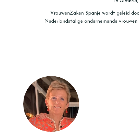
in Almeria
VrouwenZaken Spanje wordt geleid door
Nederlandstalige ondernemende vrouwen do