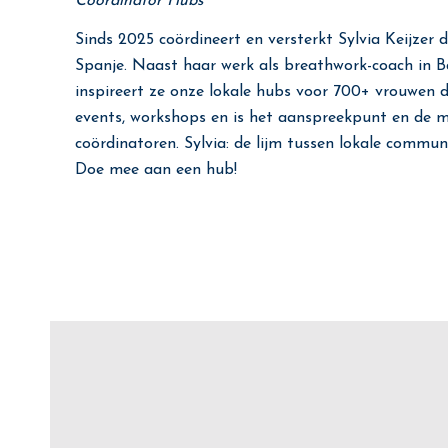
Coördinator Hubs
Sinds 2025 coördineert en versterkt Sylvia Keijze
Spanje. Naast haar werk als breathwork-coach in B
inspireert ze onze lokale hubs voor 700+ vrouwen d
events, workshops en is het aanspreekpunt en de 
coördinatoren. Sylvia: de lijm tussen lokale communi
Doe mee aan een hub!