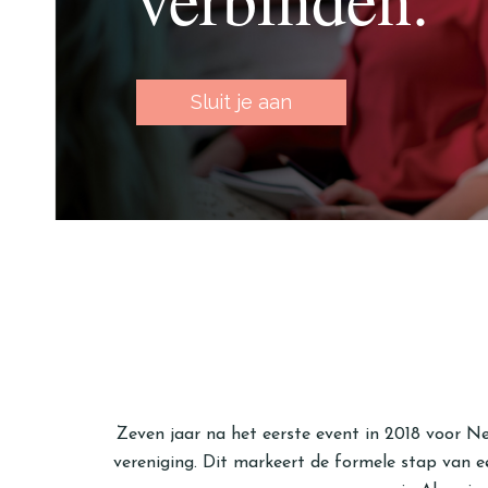
Sluit je aan
Zeven jaar na het eerste event in 2018 voor 
vereniging. Dit markeert de formele stap van e