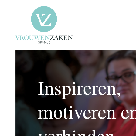
Inspireren,
motiveren e
verbinden.