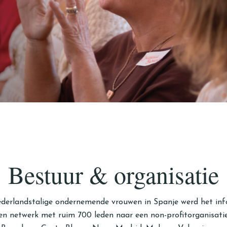
Bestuur & organisatie
Nederlandstalige ondernemende vrouwen in Spanje werd het i
en netwerk met ruim 700 leden naar een non-profitorganisatie