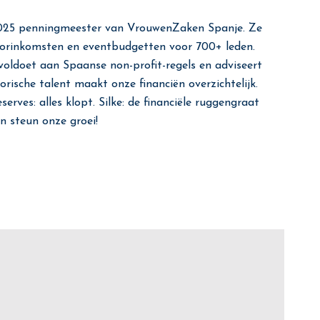
 2025 penningmeester van VrouwenZaken Spanje. Ze
sorinkomsten en eventbudgetten voor 700+ leden.
 voldoet aan Spaanse non-profit-regels en adviseert
orische talent maakt onze financiën overzichtelijk.
erves: alles klopt. Silke: de financiële ruggengraat
n steun onze groei!