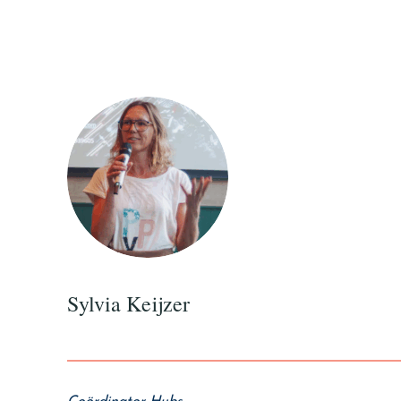
Sylvia Keijzer