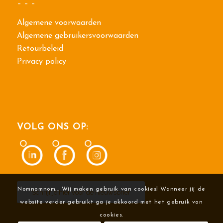
– – –
Algemene voorwaarden
Algemene gebruikersvoorwaarden
Retourbeleid
Privacy policy
VOLG ONS OP:
Nomnomnom... Wij maken gebruik van cookies! Wanneer jij de
Schrijf je hier voor de nieuwsbrief
website verder gebruikt ga je akkoord met het gebruik van
cookies.