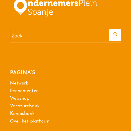
PAGINA’S
Netwerk
Evenementen
Webshop
Vacaturebank
Kennisbank
Over het platform