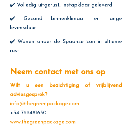
✔️ Volledig uitgerust, instapklaar geleverd
✔️ Gezond binnenklimaat en lange
levensduur
✔️ Wonen onder de Spaanse zon in ultieme
rust
Neem contact met ons op
Wilt u een bezichtiging of vrijblijvend
adviesgesprek?
info@thegreenpackage.com
+34 722481630
www.thegreenpackage.com