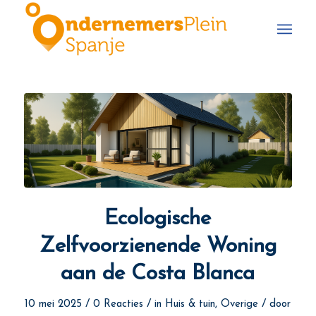
Ecologische
Zelfvoorzienende Woning
aan de Costa Blanca
/
/
/
10 mei 2025
0 Reacties
in
Huis & tuin
,
Overige
door