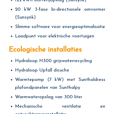
122 kWh batterijopslag (Sunsynk)
20 kW 3-fase bi-directionele omvormer
(Sunsynk)
Slimme software voor energieoptimalisatie
Laadpunt voor elektrische voertuigen
Ecologische installaties
Hydraloop H300 grijswaterrecycling
Hydraloop Upfall douche
Warmtepomp (7 kW) met Sunthaldress
plafondpanelen van Sunthalpy
Warmwateropslag van 300 liter
Mechanische ventilatie en