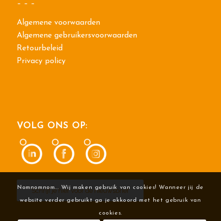
– – –
Algemene voorwaarden
Algemene gebruikersvoorwaarden
Retourbeleid
Privacy policy
VOLG ONS OP:
Nomnomnom... Wij maken gebruik van cookies! Wanneer jij de
Schrijf je hier voor de nieuwsbrief
website verder gebruikt ga je akkoord met het gebruik van
cookies.