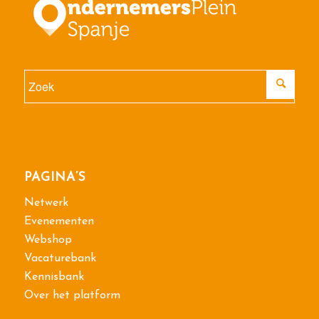
PAGINA’S
Netwerk
Evenementen
Webshop
Vacaturebank
Kennisbank
Over het platform