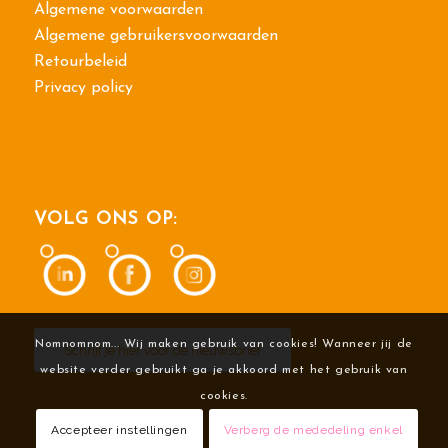
Algemene voorwaarden
Algemene gebruikersvoorwaarden
Retourbeleid
Privacy policy
VOLG ONS OP:
Nomnomnom... Wij maken gebruik van cookies! Wanneer jij de
Schrijf je hier voor de nieuwsbrief
website verder gebruikt ga je akkoord met het gebruik van
cookies.
Accepteer instellingen
Verberg de mededeling enkel