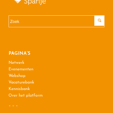
PAGINA’S
Netwerk
Evenementen
Webshop
Vacaturebank
Kennisbank
Over het platform
– – –