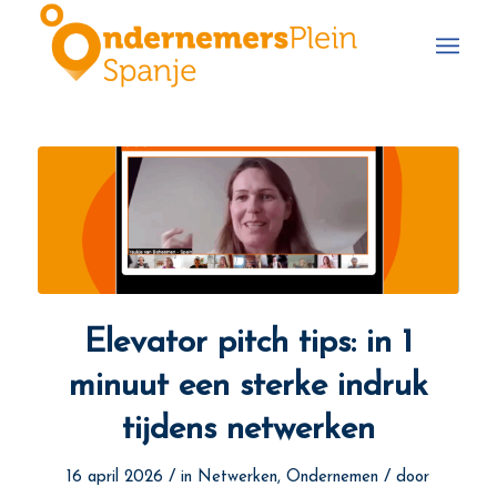
Elevator pitch tips: in 1
minuut een sterke indruk
tijdens netwerken
/
/
16 april 2026
in
Netwerken
,
Ondernemen
door