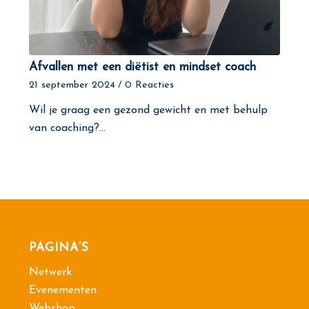
Afvallen met een diëtist en mindset coach
21 september 2024
/
0 Reacties
Wil je graag een gezond gewicht en met behulp
van coaching?…
PAGINA’S
Netwerk
Evenementen
Webshop