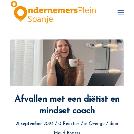
Afvallen met een diëtist en
mindset coach
/
/
/
21 september 2024
0 Reacties
in
Overige
door
Maud Bogers