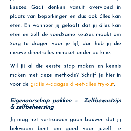
keuzes. Gaat denken vanuit overvloed in
plaats van beperkingen en dus ook álles kan
eten. En wanneer jij gelooft dat jij álles kan
eten en zelf de voedzame keuzes maakt om
zorg te dragen voor je lijf, dan heb jij die
nieuwe di-eet-alles mindset onder de knie.
Wil jij al die eerste stap maken en kennis
maken met deze methode? Schrijf je hier in
voor de
gratis 4-daagse di-eet-alles try-out
.
Eigenaarschap pakken – Zelfbewustzijn
& zelfbeheersing
Jij mag het vertrouwen gaan bouwen dat jij
bekwaam bent om goed voor jezelf te