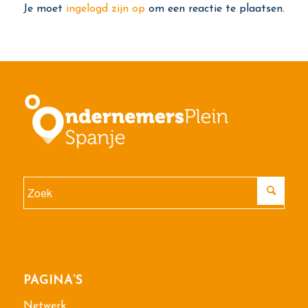
Je moet
ingelogd zijn op
om een reactie te plaatsen.
PAGINA’S
Netwerk