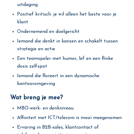
uitdaging
Positief kritisch: je wil alleen het beste voor je
klant
Ondernemend en doelgericht
Iemand die denkt in kansen en schakelt tussen
strategie en actie
Een teamspeler met humor, lef en een flinke
dosis zelfspot
Iemand die floreert in een dynamische
kantooromgeving
Wat breng je mee?
MBO-werk- en denkniveau
Affiniteit met ICT/telecom is mooi meegenomen
Ervaring in B2B-sales, klantcontact of