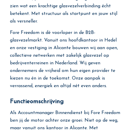
zien wat een krachtige glasvezelverbinding écht
betekent. Met structuur als startpunt en jouw stijl
als versneller.
Fore Freedom is dé voorloper in de B2B-
glasvezelmarkt. Vanuit ons hoofdkantoor in Hedel
en onze vestiging in Alicante bouwen wij aan open,
collectieve netwerken met zakelijk glasvezel op
bedrijventerreinen in Nederland. Wij geven
ondernemers de vrijheid om hun eigen provider te
kiezen nu én in de toekomst. Onze aanpak is
verrassend, energiek en altijd nét even anders.
Functieomschrijving
Als Accountmanager Binnendienst bij Fore Freedom
ben jij de motor achter onze groei. Niet op de weg,
maar vanuit ons kantoor in Alicante. Met