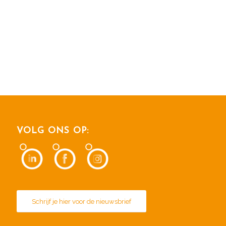
VOLG ONS OP:
Schrijf je hier voor de nieuwsbrief