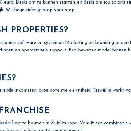
uro. Deels om te kunnen starten, en deels om jou salaris tijd
k. Wij begeleiden je stap voor stap.
SH PROPERTIES?
sionele software en systemen Marketing en branding onderste
idingen en operationele support. Een bewezen model binnen 
ES?
rende inkomsten, groeipotentie en vrijheid. Terwijl je werkt v
 FRANCHISE
bedrijf op te bouwen in Zuid-Europa. Vanuit een combinatie
ners binnen holiday rental management.