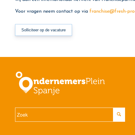
Voor vragen neem contact op via
franchise@fresh-pro