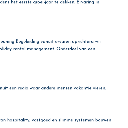
ens het eerste groei-jaar te dekken. Ervaring in
uning Begeleiding vanuit ervaren oprichters; wij
holiday rental management. Onderdeel van een
anuit een regio waar andere mensen vakantie vieren.
 van hospitality, vastgoed en slimme systemen bouwen