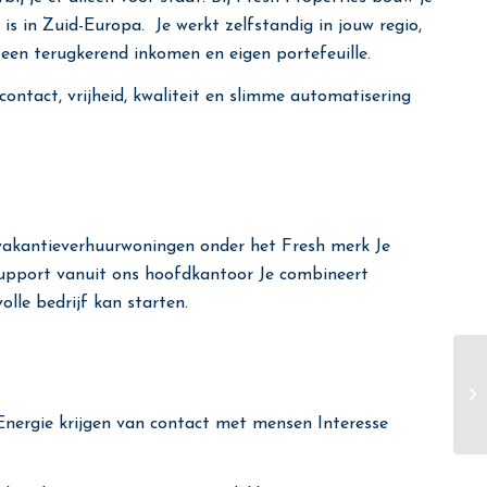
s in Zuid-Europa. Je werkt zelfstandig in jouw regio,
en terugkerend inkomen en eigen portefeuille.
contact, vrijheid, kwaliteit en slimme automatisering
 vakantieverhuurwoningen onder het Fresh merk Je
support vanuit ons hoofdkantoor Je combineert
lle bedrijf kan starten.
 Energie krijgen van contact met mensen Interesse