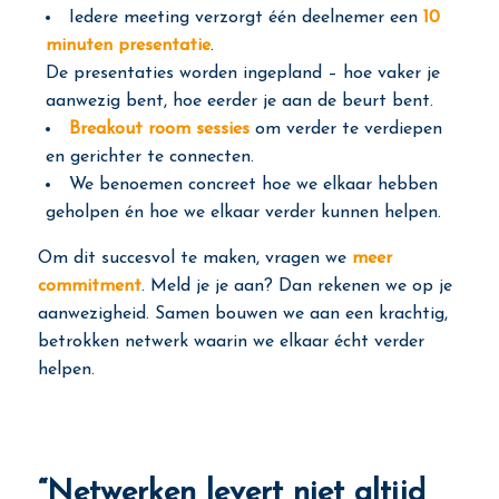
Iedere meeting verzorgt één deelnemer een
10
minuten presentatie
.
De presentaties worden ingepland – hoe vaker je
aanwezig bent, hoe eerder je aan de beurt bent.
Breakout room sessies
om verder te verdiepen
en gerichter te connecten.
We benoemen concreet hoe we elkaar hebben
geholpen én hoe we elkaar verder kunnen helpen.
Om dit succesvol te maken, vragen we
meer
commitment
. Meld je je aan? Dan rekenen we op je
aanwezigheid. Samen bouwen we aan een krachtig,
betrokken netwerk waarin we elkaar écht verder
helpen.
“Netwerken levert niet altijd