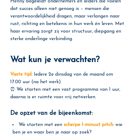
Henny begeleidt ondernemers en leiders die voelen
dat succes alleen niet genoeg is – mensen die
verantwoordelijkheid dragen, maar verlangen naar
rust, richting en betekenis in hun werk én leven. Met
haar ervaring zorgt zij voor structuur, diepgang en
sterke onderlinge verbinding.
Wat kun je verwachten?
Vaste tijd:
Iedere 2e dinsdag van de maand om
17.00 uur (na het werk).
⏰ We starten met een vast programma van 1 uur,
daarna is er ruimte voor vrij netwerken.
De opzet van de bijeenkomst:
We starten met een
scherpe 1-minuut pitch
: wie
ben je en waar ben je naar op zoek?