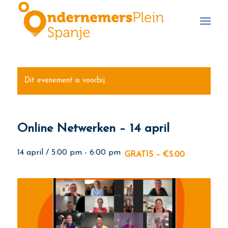
Dit evenement is voorbij.
Online Netwerken – 14 april
14 april / 5:00 pm
-
6:00 pm
GRATIS – €5.00