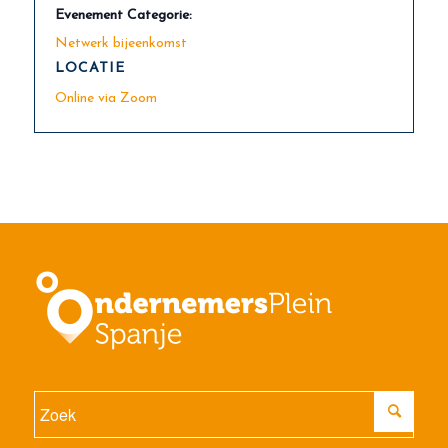
Evenement Categorie:
Netwerk bijeenkomst
LOCATIE
Online via Zoom