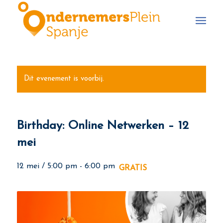
Dit evenement is voorbij.
Birthday: Online Netwerken – 12
mei
12 mei / 5:00 pm
-
6:00 pm
GRATIS