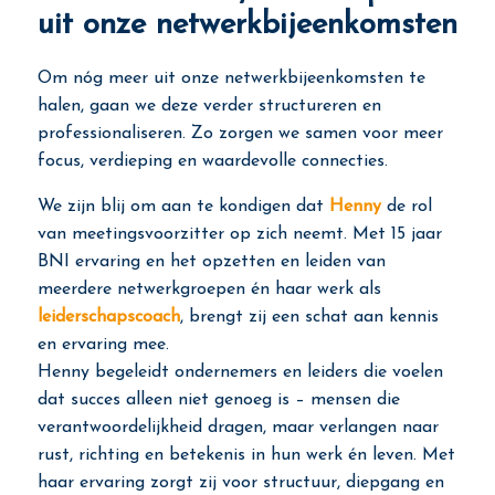
uit onze netwerkbijeenkomsten
Om nóg meer uit onze netwerkbijeenkomsten te
halen, gaan we deze verder structureren en
professionaliseren. Zo zorgen we samen voor meer
focus, verdieping en waardevolle connecties.
We zijn blij om aan te kondigen dat
Henny
de rol
van meetingsvoorzitter op zich neemt. Met 15 jaar
BNI ervaring en het opzetten en leiden van
meerdere netwerkgroepen én haar werk als
leiderschapscoach
, brengt zij een schat aan kennis
en ervaring mee.
Henny begeleidt ondernemers en leiders die voelen
dat succes alleen niet genoeg is – mensen die
verantwoordelijkheid dragen, maar verlangen naar
rust, richting en betekenis in hun werk én leven. Met
haar ervaring zorgt zij voor structuur, diepgang en