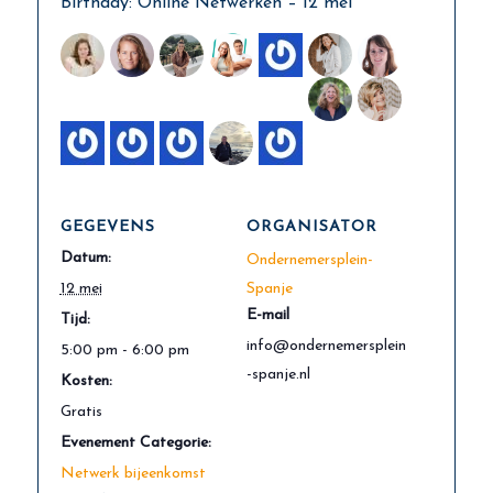
Birthday: Online Netwerken – 12 mei
GEGEVENS
ORGANISATOR
Datum:
Ondernemersplein-
12 mei
Spanje
E-mail
Tijd:
info@ondernemersplein
5:00 pm - 6:00 pm
-spanje.nl
Kosten:
Gratis
Evenement Categorie:
Netwerk bijeenkomst