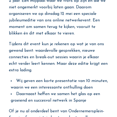
2 jaar. Een mijlpaal waar we trots op zijn en die we
niet ongemerkt voorbij laten gaan. Daarom
organiseren we op dinsdag 12 mei een speciale
jubileumeditie van ons online netwerkevent. Een
moment om samen terug te kijken, vooruit te
blikken én dit met elkaar te vieren.
Tijdens dit event kun je rekenen op wat je van ons
gewend bent: waardevolle gesprekken, nieuwe
connecties en break-out sessies waarin je elkaar
echt verder leert kennen. Maar deze editie krijgt een
extra lading.
Wij geven een korte presentatie van 10 minuten,
waarin we een interessante onthulling doen
Daarnaast heffen we samen het glas op een
groeiend en succesvol netwerk in Spanje
Of je nu al onderdeel bent van Ondernemersplein-