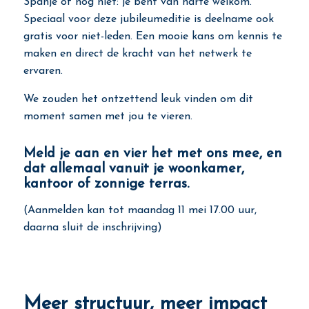
Spanje of nog niet: je bent van harte welkom.
Speciaal voor deze jubileumeditie is deelname ook
gratis voor niet-leden. Een mooie kans om kennis te
maken en direct de kracht van het netwerk te
ervaren.
We zouden het ontzettend leuk vinden om dit
moment samen met jou te vieren.
Meld je aan en vier het met ons mee, en
dat allemaal vanuit je woonkamer,
kantoor of zonnige terras.
(Aanmelden kan tot maandag 11 mei 17.00 uur,
daarna sluit de inschrijving)
Meer structuur, meer impact