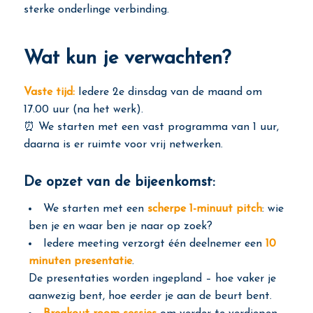
sterke onderlinge verbinding.
Wat kun je verwachten?
Vaste tijd:
Iedere 2e dinsdag van de maand om
17.00 uur (na het werk).
⏰ We starten met een vast programma van 1 uur,
daarna is er ruimte voor vrij netwerken.
De opzet van de bijeenkomst:
We starten met een
scherpe 1-minuut pitch
: wie
ben je en waar ben je naar op zoek?
Iedere meeting verzorgt één deelnemer een
10
minuten presentatie
.
De presentaties worden ingepland – hoe vaker je
aanwezig bent, hoe eerder je aan de beurt bent.