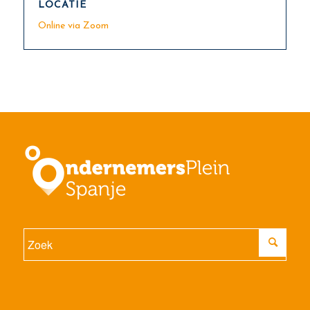
LOCATIE
Online via Zoom