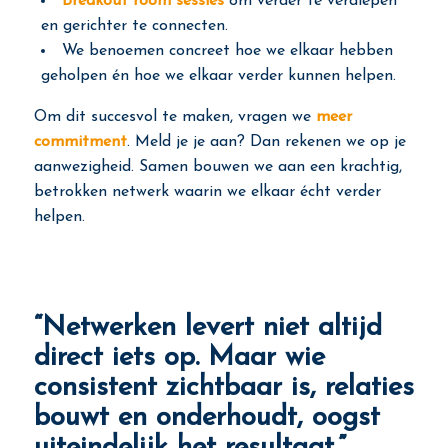
Breakout room sessies
om verder te verdiepen
en gerichter te connecten.
We benoemen concreet hoe we elkaar hebben
geholpen én hoe we elkaar verder kunnen helpen.
Om dit succesvol te maken, vragen we
meer
commitment
. Meld je je aan? Dan rekenen we op je
aanwezigheid. Samen bouwen we aan een krachtig,
betrokken netwerk waarin we elkaar écht verder
helpen.
“Netwerken levert niet altijd
direct iets op. Maar wie
consistent zichtbaar is, relaties
bouwt en onderhoudt, oogst
uiteindelijk het resultaat.”