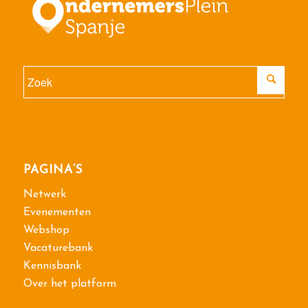
PAGINA’S
Netwerk
Evenementen
Webshop
Vacaturebank
Kennisbank
Over het platform