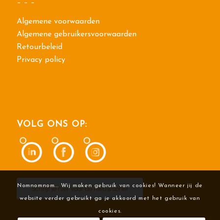
– – –
Algemene voorwaarden
Algemene gebruikersvoorwaarden
Retourbeleid
Privacy policy
VOLG ONS OP:
Nomnomnom... Wij maken gebruik van cookies! Wanneer jij de
Schrijf je hier voor de nieuwsbrief
website verder gebruikt ga je akkoord met het gebruik van
cookies.