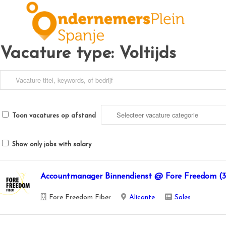
Vacature type:
Voltijds
Toon vacatures op afstand
Show only jobs with salary
Accountmanager Binnendienst @ Fore Freedom (32
Fore Freedom Fiber
Alicante
Sales