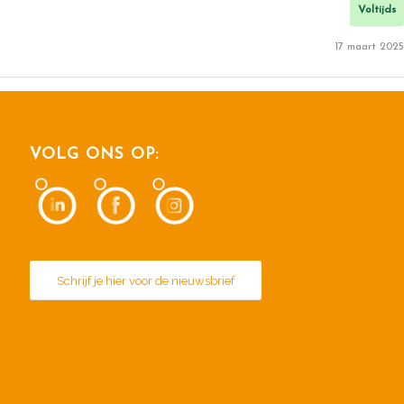
Voltijds
17 maart 2025
VOLG ONS OP:
Schrijf je hier voor de nieuwsbrief