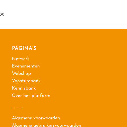
00
PAGINA’S
Netwerk
Evenementen
Webshop
Vacaturebank
Kennisbank
Over het platform
– – –
Algemene voorwaarden
Algemene gebruikersvoorwaarden