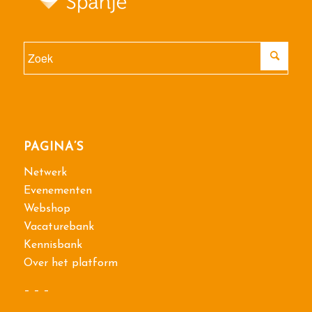
PAGINA’S
Netwerk
Evenementen
Webshop
Vacaturebank
Kennisbank
Over het platform
– – –