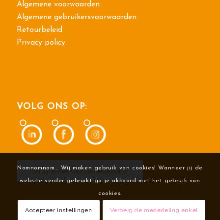
Algemene voorwaarden
Algemene gebruikersvoorwaarden
Retourbeleid
Privacy policy
VOLG ONS OP:
Nomnomnom... Wij maken gebruik van cookies! Wanneer jij de
Schrijf je hier voor de nieuwsbrief
website verder gebruikt ga je akkoord met het gebruik van
cookies.
Accepteer instellingen
Verberg de mededeling enkel