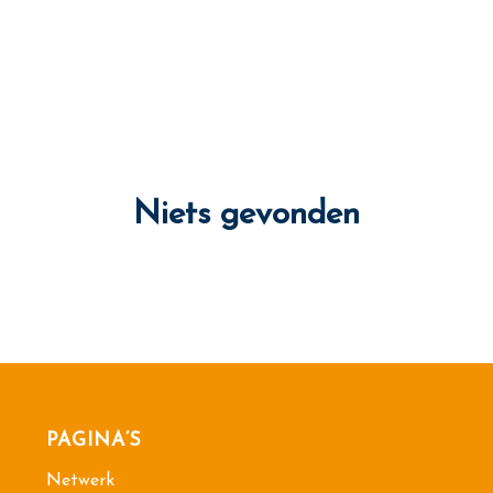
Niets gevonden
PAGINA’S
Netwerk