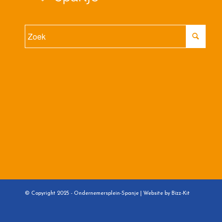
© Copyright 2025 - Ondernemersplein-Spanje |
Website by Bizz-Kit