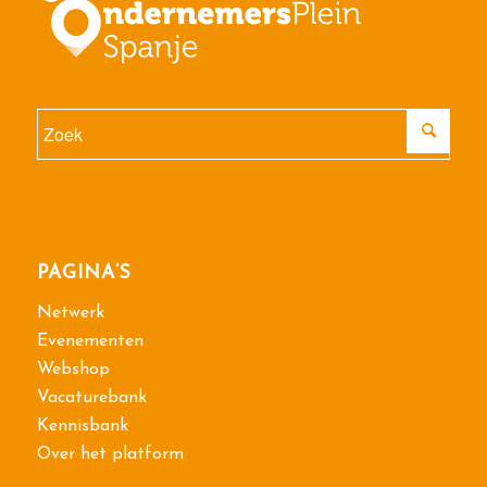
PAGINA’S
Netwerk
Evenementen
Webshop
Vacaturebank
Kennisbank
Over het platform