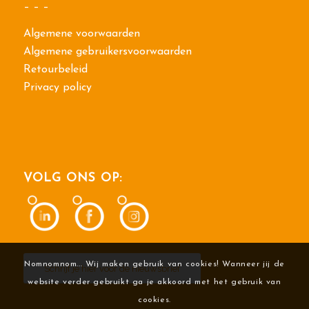
– – –
Algemene voorwaarden
Algemene gebruikersvoorwaarden
Retourbeleid
Privacy policy
VOLG ONS OP:
Nomnomnom... Wij maken gebruik van cookies! Wanneer jij de
Schrijf je hier voor de nieuwsbrief
website verder gebruikt ga je akkoord met het gebruik van
cookies.