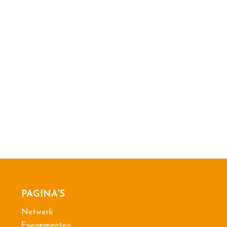
PAGINA’S
Netwerk
Evenementen