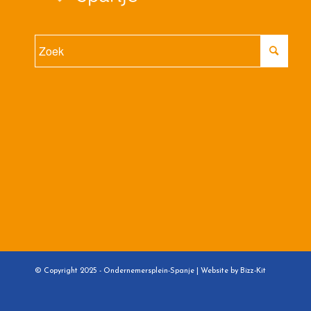
© Copyright 2025 - Ondernemersplein-Spanje |
Website by Bizz-Kit