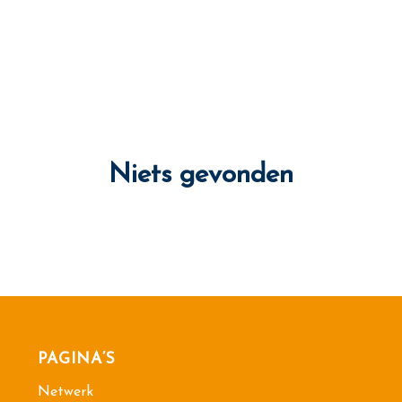
Niets gevonden
PAGINA’S
Netwerk