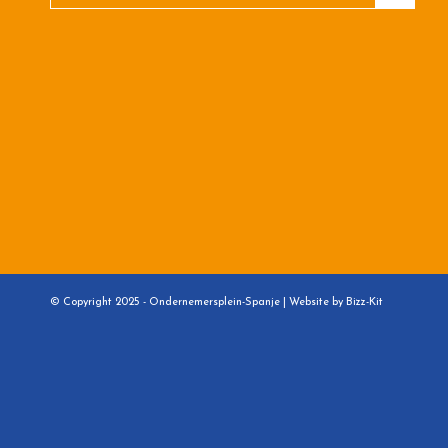
© Copyright 2025 - Ondernemersplein-Spanje |
Website by Bizz-Kit