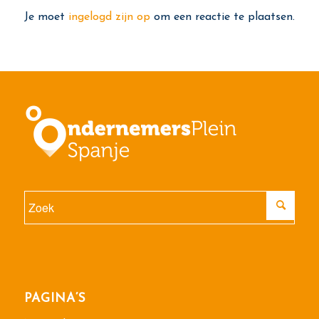
Je moet
ingelogd zijn op
om een reactie te plaatsen.
PAGINA’S