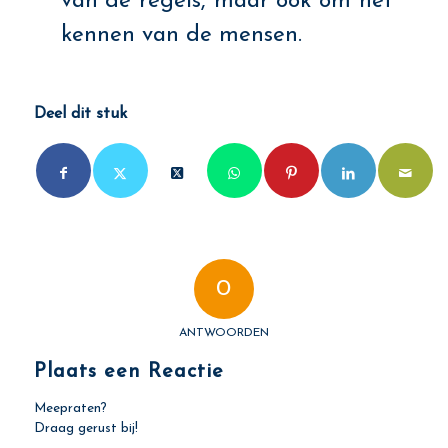
van de regels, maar ook om het
kennen van de mensen.
Deel dit stuk
0
ANTWOORDEN
Plaats een Reactie
Meepraten?
Draag gerust bij!