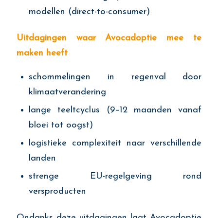
modellen (direct-to-consumer)
Uitdagingen waar Avocadoptie mee te
maken heeft
schommelingen in regenval door
klimaatverandering
lange teeltcyclus (9–12 maanden vanaf
bloei tot oogst)
logistieke complexiteit naar verschillende
landen
strenge EU-regelgeving rond
versproducten
Ondanks deze uitdagingen laat Avocadoptie