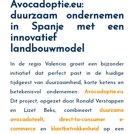
Avocadoptie.eu:
duurzaam ondernemen
in Spanje met een
innovatief
landbouwmodel
In de regio Valencia groeit een bijzonder
initiatief dat perfect past in de huidige
tijdgeest van duurzaamheid, korte ketens en
betekenisvol ondernemen:
Avocadoptie.eu
.
Dit project, opgezet door Ronald Verstappen
en Lizet Beks, combineert
duurzame
avocadoteelt
,
direct-to-consumer e-
commerce
en
klantbetrokkenheid
op een