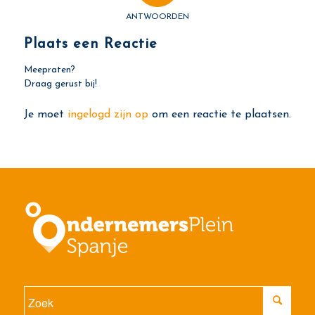
ANTWOORDEN
Plaats een Reactie
Meepraten?
Draag gerust bij!
Je moet
ingelogd zijn op
om een reactie te plaatsen.