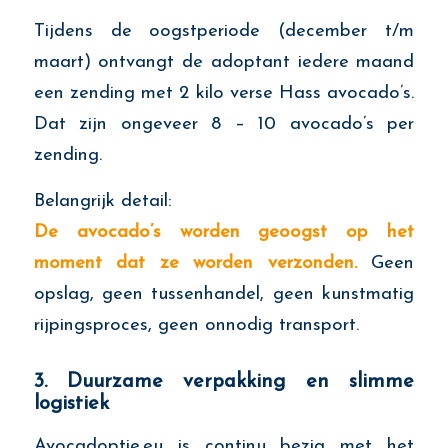
Tijdens de oogstperiode (december t/m
maart) ontvangt de adoptant iedere maand
een zending met 2 kilo verse Hass avocado’s.
Dat zijn ongeveer 8 – 10 avocado’s per
zending.
Belangrijk detail:
De avocado’s worden geoogst op het
moment dat ze worden verzonden.
Geen
opslag, geen tussenhandel, geen kunstmatig
rijpingsproces, geen onnodig transport.
3. Duurzame verpakking en slimme
logistiek
Avocadoptie.eu is continu bezig met het