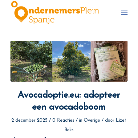
Avocadoptie.eu: adopteer
een avocadoboom
/
/
/
2 december 2025
0 Reacties
in
Overige
door
Lizet
Beks