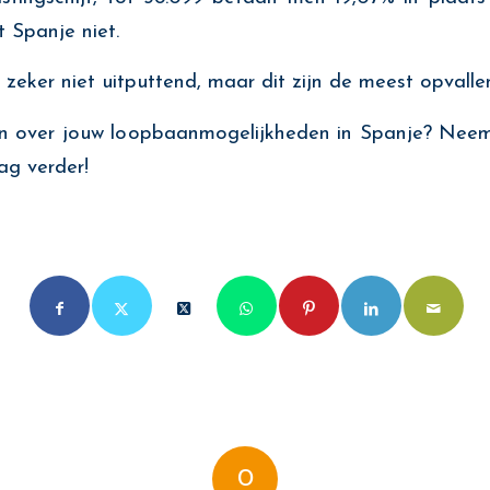
t Spanje niet.
eker niet uitputtend, maar dit zijn de meest opvallen
en over jouw loopbaanmogelijkheden in Spanje? Neem
aag verder!
0