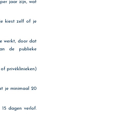
er jaar zijn, wat
e kiest zelf of je
 werkt, door dat
an de publieke
of privéklinieken)
t je minimaal 20
5 dagen verlof.