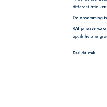
differentiatie ken
De opsomming is z
Wil je meer wet
op, ik help je gr
Deel dit stuk