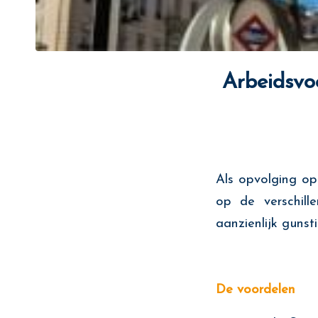
Arbeidsvo
Als opvolging op 
op de verschill
aanzienlijk gunst
De voordelen