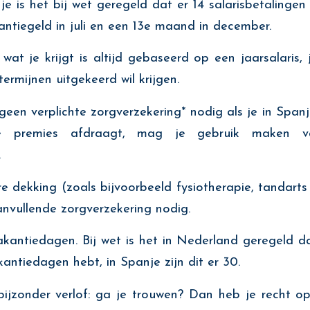
et bij wet geregeld dat er 14 salarisbetalingen p
ntiegeld in juli en een 13e maand in december.
t je krijgt is altijd gebaseerd op een jaarsalaris, j
4 termijnen uitgekeerd wil krijgen.
verplichte zorgverzekering* nodig als je in Spanje
le premies afdraagt, mag je gebruik maken v
.
e dekking (zoals bijvoorbeeld fysiotherapie, tandarts 
anvullende zorgverzekering nodig.
dagen. Bij wet is het in Nederland geregeld da
ntiedagen hebt, in Spanje zijn dit er 30.
er verlof: ga je trouwen? Dan heb je recht op 1