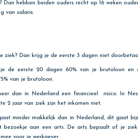
d? Dan hebben beiden ouders recht op 16 weken oude
 van salaris.
ek? Dan krijg je de eerste 3 dagen niet doorbetaa
g je de eerste 20 dagen 60% van je brutoloon en
75% van je brutoloon.
meer dan in Nederland een financieel risico. In Ne
te 2 jaar van ziek zijn het inkomen niet.
aat minder makkelijk dan in Nederland, dit gaat bij
t bezoekje aan een arts. De arts bepaalt of je zi
 mee voor je werkgever.