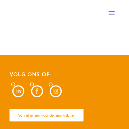
VOLG ONS OP:
Schrijf je hier voor de nieuwsbrief