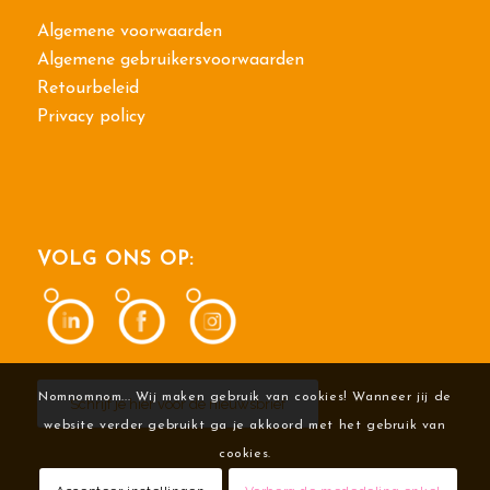
Algemene voorwaarden
Algemene gebruikersvoorwaarden
Retourbeleid
Privacy policy
VOLG ONS OP:
Nomnomnom... Wij maken gebruik van cookies! Wanneer jij de
Schrijf je hier voor de nieuwsbrief
website verder gebruikt ga je akkoord met het gebruik van
cookies.