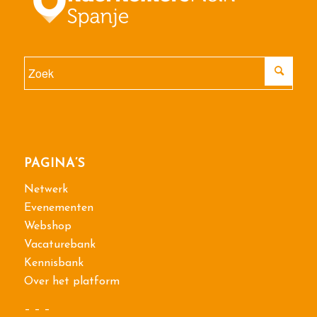
PAGINA’S
Netwerk
Evenementen
Webshop
Vacaturebank
Kennisbank
Over het platform
– – –