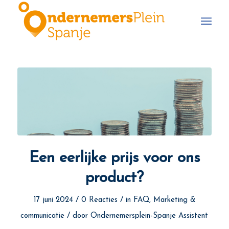
Een eerlijke prijs voor ons
product?
/
/
17 juni 2024
0 Reacties
in
FAQ
,
Marketing &
/
communicatie
door
Ondernemersplein-Spanje Assistent