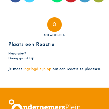
0
ANTWOORDEN
Plaats een Reactie
Meepraten?
Draag gerust bij!
Je moet
ingelogd zijn op
om een reactie te plaatsen.