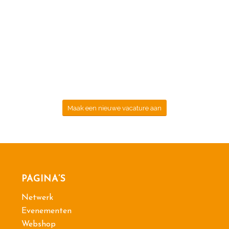
Maak een nieuwe vacature aan
PAGINA’S
Netwerk
Evenementen
Webshop