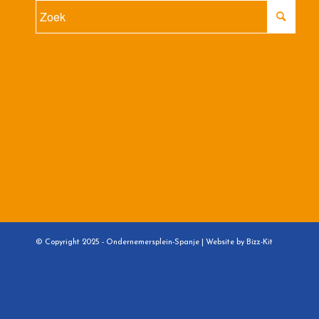
© Copyright 2025 - Ondernemersplein-Spanje |
Website by Bizz-Kit