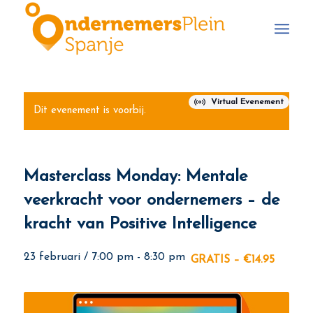
Virtual Evenement
Dit evenement is voorbij.
Masterclass Monday: Mentale
veerkracht voor ondernemers – de
kracht van Positive Intelligence
23 februari / 7:00 pm
-
8:30 pm
GRATIS – €14.95