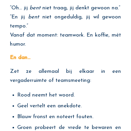
“Oh… jij
bent
niet traag, jij denkt gewoon na.”
“En jij
bent
niet ongeduldig, jij wil gewoon
tempo.”
Vanaf dat moment: teamwork. En koffie, mét
humor.
En dan…
Zet ze allemaal bij elkaar in een
vergaderruimte of teamsmeeting:
Rood neemt het woord.
Geel vertelt een anekdote.
Blauw fronst en noteert fouten.
Groen probeert de vrede te bewaren en