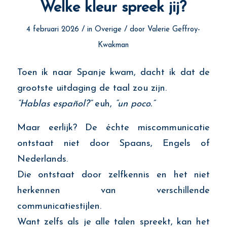
Welke kleur spreek jij?
/
/
4 februari 2026
in
Overige
door
Valerie Geffroy-
Kwakman
Toen ik naar Spanje kwam, dacht ik dat de
grootste uitdaging de taal zou zijn.
“Hablas español?”
euh,
“un poco.”
Maar eerlijk? De échte miscommunicatie
ontstaat niet door Spaans, Engels of
Nederlands.
Die ontstaat door zelfkennis en het niet
herkennen van verschillende
communicatiestijlen.
Want zelfs als je alle talen spreekt, kan het