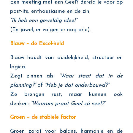
Een meeting met een Geel? Bereid je voor op
post-its, enthousiasme en de zin:
“Ik heb een geweldig idee!”
(En jawel, er volgen er nog drie).
Blauw – de Excel-held
Blauw houdt van duidelijkheid, structuur en
logica.
Zegt zinnen als:
“Waar staat dat in de
planning?”
of
“Heb je dat onderbouwd?”
Ze brengen rust, maar kunnen ook
denken:
“Waarom praat Geel zó veel?”
Groen – de stabiele factor
Groen zorgt voor balans, harmonie en de