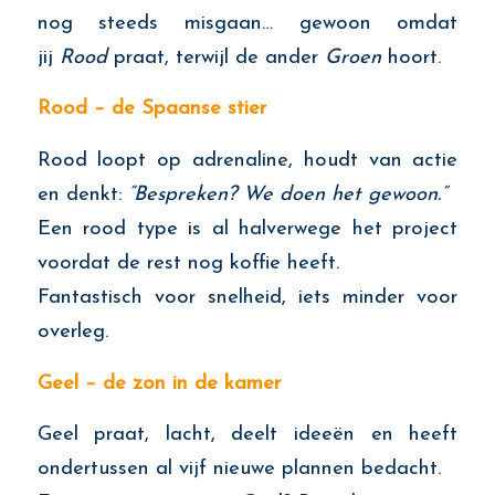
nog steeds misgaan… gewoon omdat
jij
Rood
praat, terwijl de ander
Groen
hoort.
Rood – de Spaanse stier
Rood loopt op adrenaline, houdt van actie
en denkt:
“Bespreken? We doen het gewoon.”
Een rood type is al halverwege het project
voordat de rest nog koffie heeft.
Fantastisch voor snelheid, iets minder voor
overleg.
Geel – de zon in de kamer
Geel praat, lacht, deelt ideeën en heeft
ondertussen al vijf nieuwe plannen bedacht.