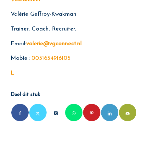
Valérie Geffroy-Kwakman
Trainer, Coach, Recruiter.
Email:
valerie@vgconnect.nl
Mobiel:
0031654916105
L
Deel dit stuk