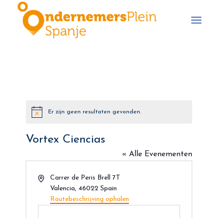
Er zijn geen resultaten gevonden.
Bericht
Vortex Ciencias
« Alle Evenementen
Adres
Carrer de Peris Brell 7T
Valencia
,
46022
Spain
Routebeschrijving ophalen